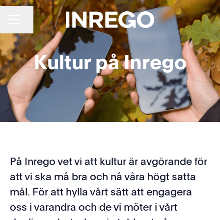
CAREER MENU
Share page
Kultur på Inrego
På Inrego vet vi att kultur är avgörande för
att vi ska må bra och nå våra högt satta
mål. För att hylla vårt sätt att engagera
oss i varandra och de vi möter i vårt