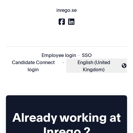
inrego.se
Employee login
·
SSO
Candidate Connect
·
English (United
Change language
login
Kingdom)
Already working at
Inrego ?