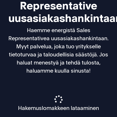
Representative
uusasiakashankintaa
Haemme energistä Sales
Representativea uusasiakashankintaan.
Myyt palvelua, joka tuo yritykselle
tietoturvaa ja taloudellisia säästöjä. Jos
haluat menestyä ja tehdä tulosta,
haluamme kuulla sinusta!
Hakemuslomakkeen lataaminen