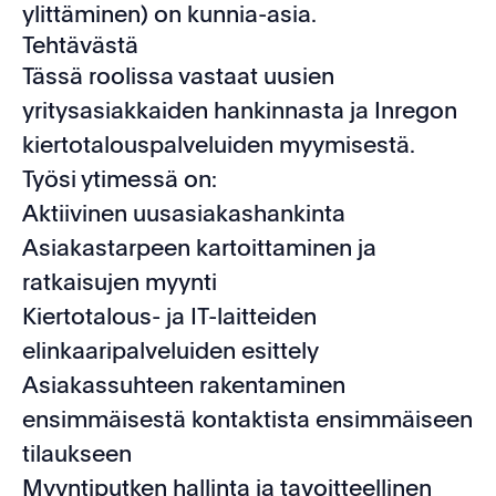
ylittäminen) on kunnia-asia.
Tehtävästä
Tässä roolissa vastaat uusien
yritysasiakkaiden hankinnasta ja Inregon
kiertotalouspalveluiden myymisestä.
Työsi ytimessä on:
Aktiivinen uusasiakashankinta
Asiakastarpeen kartoittaminen ja
ratkaisujen myynti
Kiertotalous- ja IT-laitteiden
elinkaaripalveluiden esittely
Asiakassuhteen rakentaminen
ensimmäisestä kontaktista ensimmäiseen
tilaukseen
Myyntiputken hallinta ja tavoitteellinen