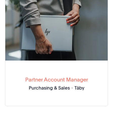
Partner Account Manager
Purchasing & Sales
·
Täby