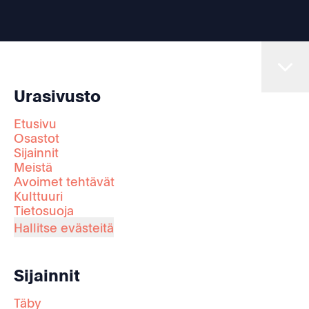
Urasivusto
Etusivu
Osastot
Sijainnit
Meistä
Avoimet tehtävät
Kulttuuri
Tietosuoja
Hallitse evästeitä
Sijainnit
Täby