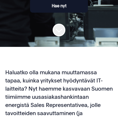
Hae nyt
Haluatko olla mukana muuttamassa
tapaa, kuinka yritykset hyödyntävät IT-
laitteita? Nyt haemme kasvavaan Suomen
tiimiimme uusasiakashankintaan
energistä Sales Representativea, jolle
tavoitteiden saavuttaminen (ja