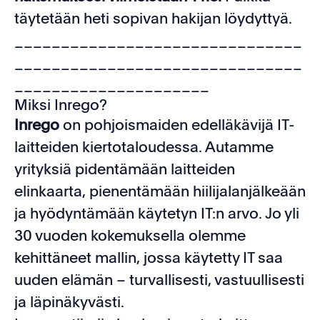
täytetään heti sopivan hakijan löydyttyä.
_______________________________
_______________________________
_____________________
Miksi Inrego?
Inrego
on pohjoismaiden edelläkävijä IT-
laitteiden kiertotaloudessa. Autamme
yrityksiä pidentämään laitteiden
elinkaarta, pienentämään hiilijalanjälkeään
ja hyödyntämään käytetyn IT:n arvo. Jo yli
30 vuoden kokemuksella olemme
kehittäneet mallin, jossa käytetty IT saa
uuden elämän – turvallisesti, vastuullisesti
ja läpinäkyvästi.