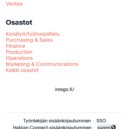
Vantaa
Osastot
Kesätyö/työharjoittelu
Purchasing & Sales
Finance
Production
Operations
Marketing & Communications
Kaikki osastot
inrego.fi/
Työntekijän sisäänkirjautuminen
·
SSO
Hakijan Connect-sisäänkirjautuminen
·
suomi