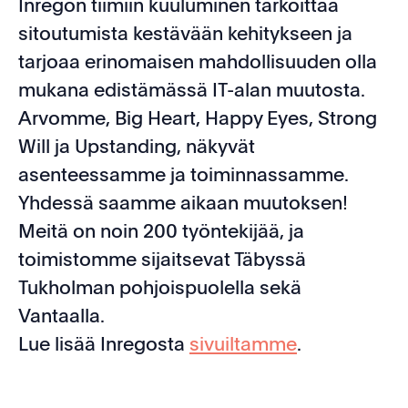
Inregon tiimiin kuuluminen tarkoittaa
sitoutumista kestävään kehitykseen ja
tarjoaa erinomaisen mahdollisuuden olla
mukana edistämässä IT-alan muutosta.
Arvomme, Big Heart, Happy Eyes, Strong
Will ja Upstanding, näkyvät
asenteessamme ja toiminnassamme.
Yhdessä saamme aikaan muutoksen!
Meitä on noin 200 työntekijää, ja
toimistomme sijaitsevat Täbyssä
Tukholman pohjoispuolella sekä
Vantaalla.
Lue lisää Inregosta
sivuiltamme
.