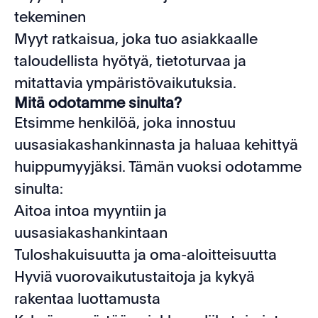
tekeminen
Myyt ratkaisua, joka tuo asiakkaalle
taloudellista hyötyä, tietoturvaa ja
mitattavia ympäristövaikutuksia.
Mitä odotamme sinulta?
Etsimme henkilöä, joka innostuu
uusasiakashankinnasta ja haluaa kehittyä
huippumyyjäksi. Tämän vuoksi odotamme
sinulta:
Aitoa intoa myyntiin ja
uusasiakashankintaan
Tuloshakuisuutta ja oma-aloitteisuutta
Hyviä vuorovaikutustaitoja ja kykyä
rakentaa luottamusta