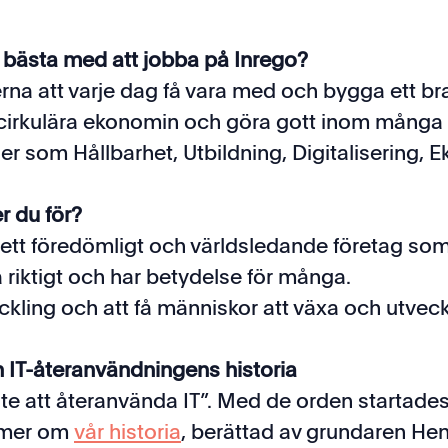
 bästa med att jobba på Inrego?
rna att varje dag få vara med och bygga ett br
cirkulära ekonomin och göra gott inom många
r som Hållbarhet, Utbildning, Digitalisering, 
r du för?
ett föredömligt och världsledande företag so
å riktigt och har betydelse för många.
ckling och att få människor att växa och utveckl
 IT-återanvändningens historia
nte att återanvända IT”. Med de orden startade
 mer om
vår historia
, berättad av grundaren Hen