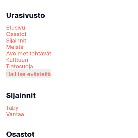
Urasivusto
Etusivu
Osastot
Sijainnit
Meistä
Avoimet tehtävät
Kulttuuri
Tietosuoja
Hallitse evästeitä
Sijainnit
Täby
Vantaa
Osastot