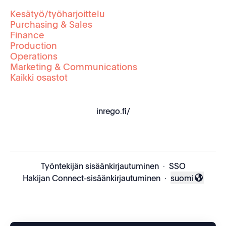
Kesätyö/työharjoittelu
Purchasing & Sales
Finance
Production
Operations
Marketing & Communications
Kaikki osastot
inrego.fi/
Työntekijän sisäänkirjautuminen
·
SSO
Hakijan Connect-sisäänkirjautuminen
·
suomi
Vaihda kieli