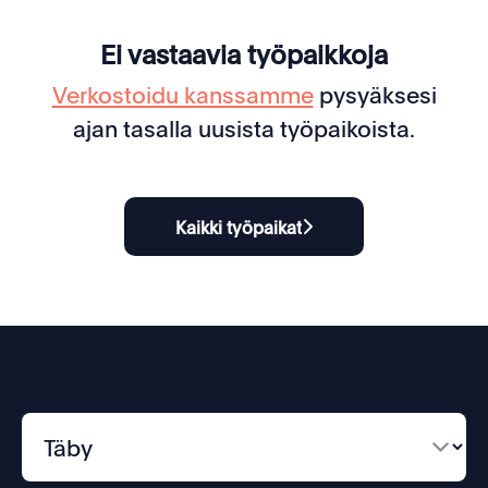
Ei vastaavia työpaikkoja
Verkostoidu kanssamme
pysyäksesi
ajan tasalla uusista työpaikoista.
Kaikki työpaikat