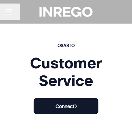
URAVALIKKO
Jaa sivu
OSASTO
Customer
Service
Connect